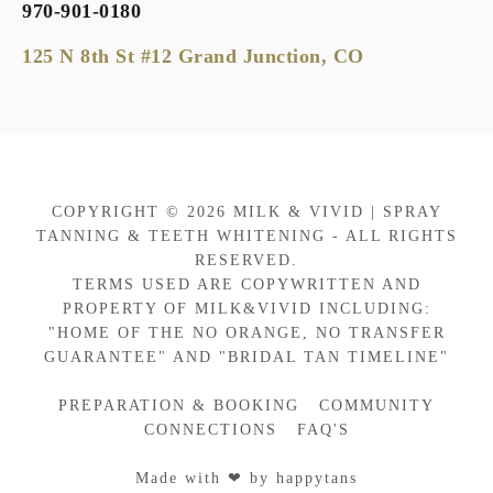
970-901-0180
125 N 8th St #12 Grand Junction, CO
COPYRIGHT © 2026 MILK & VIVID | SPRAY
TANNING & TEETH WHITENING - ALL RIGHTS
RESERVED.
TERMS USED ARE COPYWRITTEN AND
PROPERTY OF MILK&VIVID INCLUDING:
"HOME OF THE NO ORANGE, NO TRANSFER
GUARANTEE" AND "BRIDAL TAN TIMELINE"
PREPARATION & BOOKING
COMMUNITY
CONNECTIONS
FAQ'S
Made with ❤ by
happytans