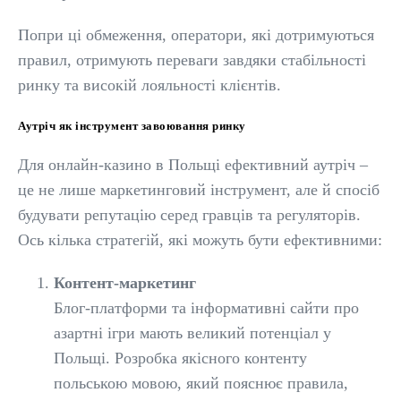
Попри ці обмеження, оператори, які дотримуються
правил, отримують переваги завдяки стабільності
ринку та високій лояльності клієнтів.
Аутріч як інструмент завоювання ринку
Для онлайн-казино в Польщі ефективний аутріч –
це не лише маркетинговий інструмент, але й спосіб
будувати репутацію серед гравців та регуляторів.
Ось кілька стратегій, які можуть бути ефективними:
Контент-маркетинг
Блог-платформи та інформативні сайти про
азартні ігри мають великий потенціал у
Польщі. Розробка якісного контенту
польською мовою, який пояснює правила,