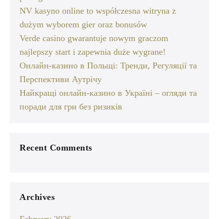
NV kasyno online to współczesna witryna z
dużym wyborem gier oraz bonusów
Verde casino gwarantuje nowym graczom
najlepszy start i zapewnia duże wygrane!
Онлайн-казино в Польщі: Тренди, Регуляції та
Перспективи Аутрічу
Найкращі онлайн-казино в Україні – огляди та
поради для гри без ризиків
Recent Comments
Archives