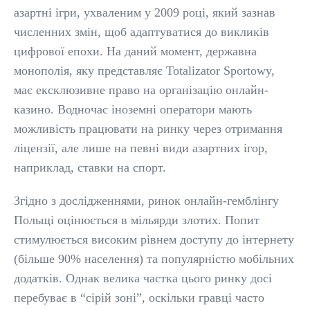
азартні ігри, ухваленим у 2009 році, який зазнав
численних змін, щоб адаптуватися до викликів
цифрової епохи. На даний момент, державна
монополія, яку представляє Totalizator Sportowy,
має ексклюзивне право на організацію онлайн-
казино. Водночас іноземні оператори мають
можливість працювати на ринку через отримання
ліцензії, але лише на певні види азартних ігор,
наприклад, ставки на спорт.
Згідно з дослідженнями, ринок онлайн-гемблінгу
Польщі оцінюється в мільярди злотих. Попит
стимулюється високим рівнем доступу до інтернету
(більше 90% населення) та популярністю мобільних
додатків. Однак велика частка цього ринку досі
перебуває в “сірій зоні”, оскільки гравці часто