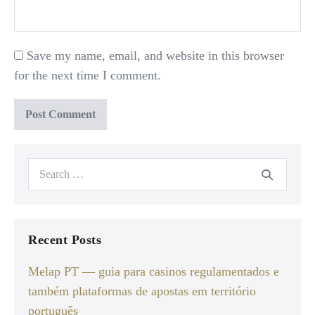
Save my name, email, and website in this browser
for the next time I comment.
Search
for:
Recent Posts
Melap PT — guia para casinos regulamentados e
também plataformas de apostas em território
português