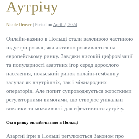
Аутрічу
Nicole Denver
|
Posted on
April 2, 2024
Онлайн-казино в Польщі стали важливою частиною
індустрії розваг, яка активно розвивається на
європейському ринку. Завдяки високій цифровізації
та популярності азартних ігор серед дорослого
населення, польський ринок онлайн-гемблінгу
залучає як внутрішніх, так і міжнародних
операторів. Але попит супроводжується жорсткими
регуляторними вимогами, що створює унікальні
виклики та можливості для ефективного аутрічу.
Стан ринку онлайн-казино в Польщі
Азартні ігри в Польщі регулюються Законом про