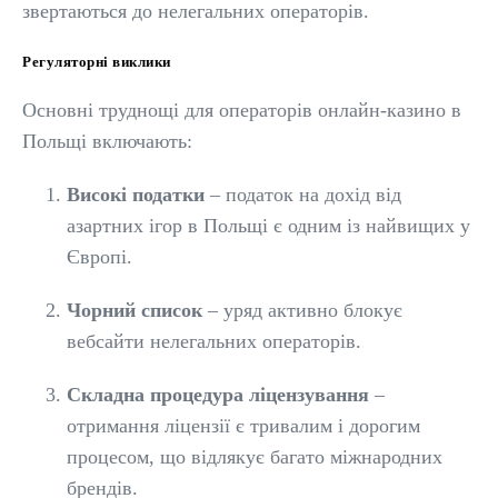
звертаються до нелегальних операторів.
Регуляторні виклики
Основні труднощі для операторів онлайн-казино в
Польщі включають:
Високі податки
– податок на дохід від
азартних ігор в Польщі є одним із найвищих у
Європі.
Чорний список
– уряд активно блокує
вебсайти нелегальних операторів.
Складна процедура ліцензування
–
отримання ліцензії є тривалим і дорогим
процесом, що відлякує багато міжнародних
брендів.