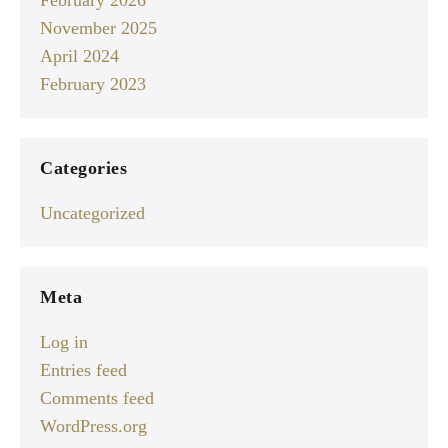
February 2026
November 2025
April 2024
February 2023
Categories
Uncategorized
Meta
Log in
Entries feed
Comments feed
WordPress.org